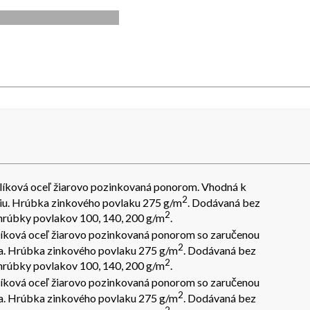
íková oceľ žiarovo pozinkovaná ponorom. Vhodná k
2
niu. Hrúbka zinkového povlaku 275 g/m
. Dodávaná bez
2
é hrúbky povlakov 100, 140, 200 g/m
.
íková oceľ žiarovo pozinkovaná ponorom so zaručenou
2
. Hrúbka zinkového povlaku 275 g/m
. Dodávaná bez
2
é hrúbky povlakov 100, 140, 200 g/m
.
íková oceľ žiarovo pozinkovaná ponorom so zaručenou
2
. Hrúbka zinkového povlaku 275 g/m
. Dodávaná bez