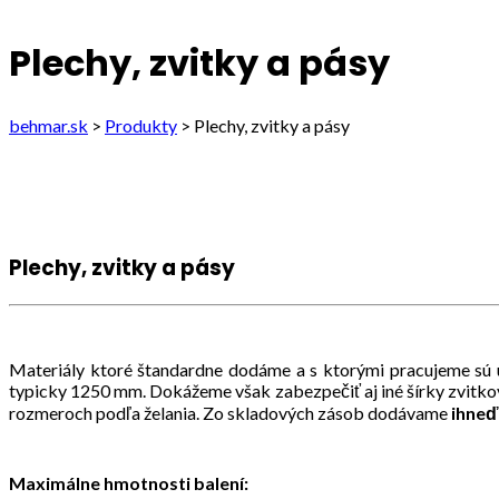
Plechy, zvitky a pásy
behmar.sk
>
Produkty
>
Plechy, zvitky a pásy
Plechy, zvitky a pásy
Materiály ktoré štandardne dodáme a s ktorými pracujeme sú
typicky 1250 mm. Dokážeme však zabezpečiť aj iné šírky zvitko
rozmeroch podľa želania. Zo skladových zásob dodávame
ihneď
Maximálne hmotnosti balení: