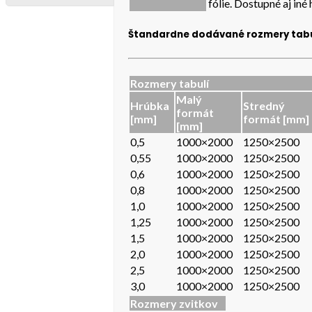
fólie. Dostupné aj in
Štandardne dodávané rozmery tabul
Rozmery tabulí
Malý
Hrúbka
Stredný
formát
[mm]
formát [mm]
[mm]
0,5
1000×2000
1250×2500
0,55
1000×2000
1250×2500
0,6
1000×2000
1250×2500
0,8
1000×2000
1250×2500
1,0
1000×2000
1250×2500
1,25
1000×2000
1250×2500
1,5
1000×2000
1250×2500
2,0
1000×2000
1250×2500
2,5
1000×2000
1250×2500
3,0
1000×2000
1250×2500
Rozmery zvitkov