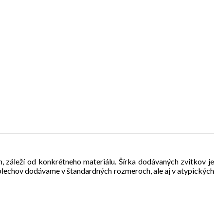
 záleží od konkrétneho materiálu. Šírka dodávaných zvitkov je
plechov dodávame v štandardných rozmeroch, ale aj v atypických