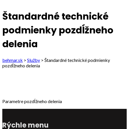
Štandardné technické
podmienky pozdĺžneho
delenia
behmar.sk
>
Služby
>
Štandardné technické podmienky
pozdĺžneho delenia
Parametre pozdĺžneho delenia
Rýchle menu